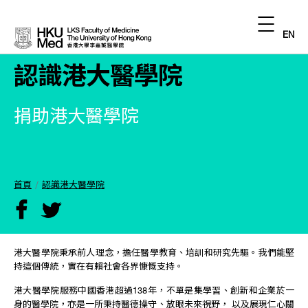
EN
認識港大醫學院
捐助港大醫學院
首頁
認識港大醫學院
港大醫學院秉承前人理念，擔任醫學教育、培訓和研究先驅。我們能堅
持這個傳統，實在有賴社會各界慷慨支持。
港大醫學院服務中國香港超過138年，不單是集學習、創新和企業於一
身的醫學院，亦是一所秉持醫德操守、放眼未來視野， 以及展現仁心關