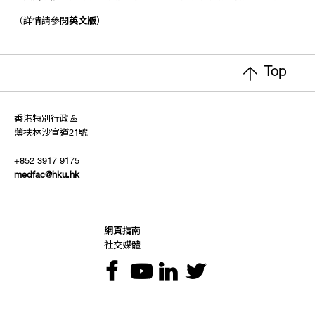
（詳情請參閱
英文版
）
Top
香港特別行政區
薄扶林沙宣道21號
+852 3917 9175
medfac@hku.hk
網頁指南
社交媒體