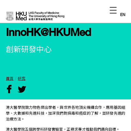
EN
InnoHK@HKUMed
創新研發中心
首頁
研究
港大醫學院致力物色傑出學者，與世界各地頂尖機構合作，應用基因組
學、大數據和先進科技，加深我們對病毒和癌症的了解，並研發先進的
治療方法。
港大醫學院五個跨學科研發實驗室，正尋求專才推動我們邁向目標。