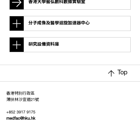
香港大學醫弘數科數據實驗室
分子成像及醫學迴旋加速器中心
研究設備資料庫
Top
香港特別行政區
薄扶林沙宣道21號
+852 3917 9175
medfac@hku.hk