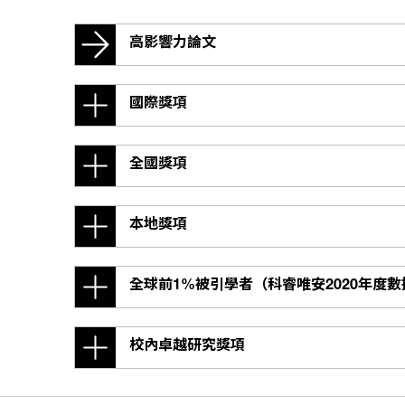
高影響力論文
國際獎項
全國獎項
本地獎項
全球前1%被引學者（科睿唯安2020年度數
校內卓越研究獎項