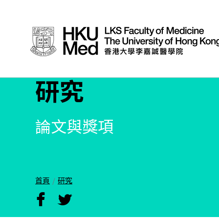
研究
論文與獎項
首頁
研究