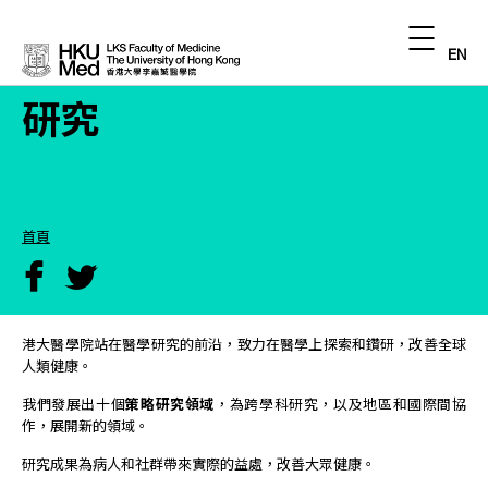
EN
研究
首頁
港大醫學院站在醫學研究的前沿，致力在醫學上探索和鑽研，改善全球
人類健康。
我們發展出十個
策略研究領域
，為跨學科研究，以及地區和國際間協
作，展開新的領域。
研究成果為病人和社群帶來實際的益處，改善大眾健康。