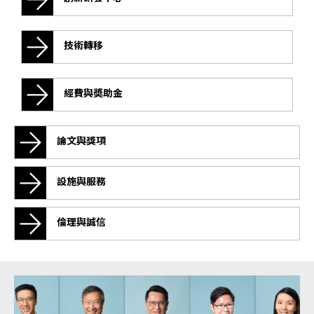
技術轉移
經費與奬助金
論文與獎項
設施與服務
倫理與誠信