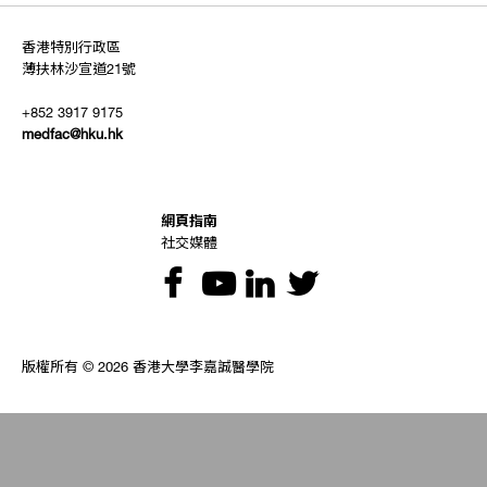
香港特別行政區
薄扶林沙宣道21號
+852 3917 9175
medfac@hku.hk
網頁指南
社交媒體
版權所有 © 2026 香港大學李嘉誠醫學院