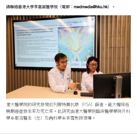
請聯絡香港大學李嘉誠醫學院（電郵︰
medmedia@hku.hk
）。
港大醫學院的研究發現前列腺特異抗原（PSA）篩查，能大幅降低
晚期癌症發生率及死亡率。此研究由港大醫學院臨床醫學學院外科
學系那溶醫生（左）及内科學系李雪教授領導。