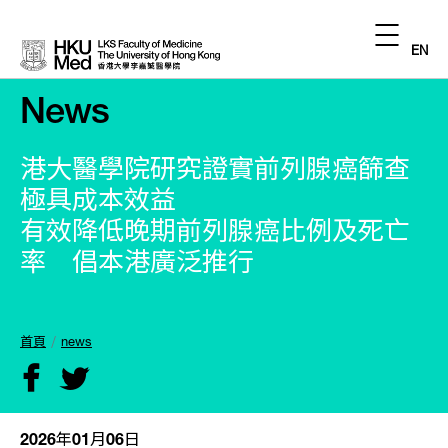
EN
News
港大醫學院研究證實前列腺癌篩查
極具成本效益
有效降低晚期前列腺癌比例及死亡
率 倡本港廣泛推行
首頁
news
2026年01月06日