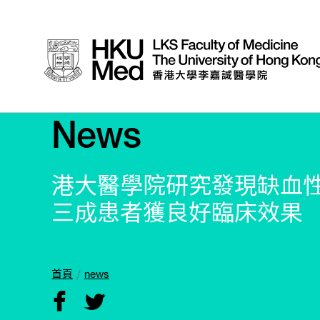
News
港大醫學院研究發現缺血
三成患者獲良好臨床效果
首頁
news