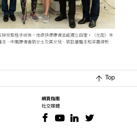
，在接受取栓手術後，她很快便康復並能獨立自理。（左起）朱
醫生、中風康復者劉女士及其女兒、劉巨基醫生和梁嘉傑教
Top
網頁指南
社交媒體