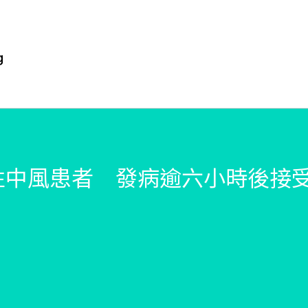
性中風患者 發病逾六小時後接