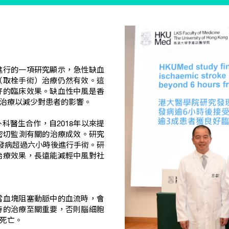
進行的一項研究顯示，急性缺血
（取栓手術）治療仍然有效。這
好的臨床效果。缺血性中風是香
治療以減少對患者的影響。
科醫生合作，自2018年以來提
密切監測有關的治療成效。研究
在發病超過六小時後進行手術。研
治療效果，長遠能減輕中風對社
當血塊阻塞動脈中的血流時，會
時的治療至關重要，否則腦細胞
死亡。