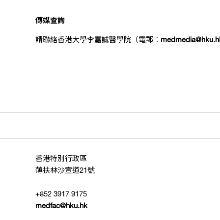
傳媒查詢
請聯絡香港大學李嘉誠醫學院（電郵︰
medmedia@hku.h
香港特別行政區
薄扶林沙宣道21號
+852 3917 9175
medfac@hku.hk