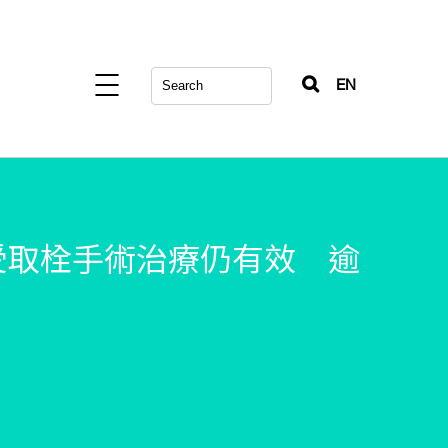
EN
受取栓手術治療仍有效 逾