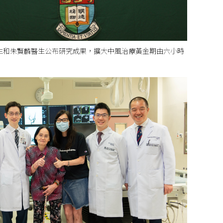
生和朱賢麟醫生公布研究成果，擴大中風治療黃金期由六小時