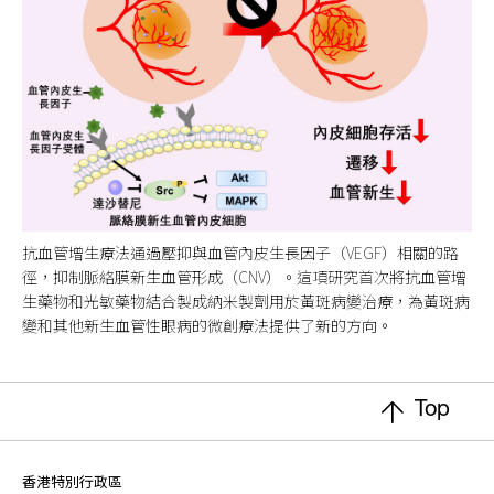
抗血管增生療法通過壓抑與血管內皮生長因子（VEGF）相關的路
徑，抑制脈絡膜新生血管形成（CNV）。這項研究首次將抗血管增
生藥物和光敏藥物結合製成納米製劑用於黃斑病變治療，為黃斑病
變和其他新生血管性眼病的微創療法提供了新的方向。
Top
香港特別行政區