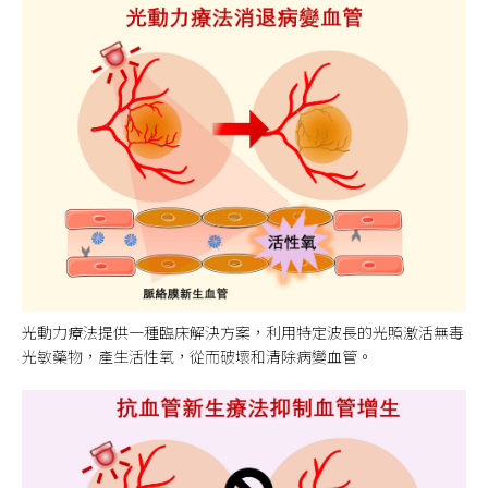
光動力療法提供一種臨床解決方案，利用特定波長的光照激活無毒
光敏藥物，產生活性氧，從而破壞和清除病變血管。