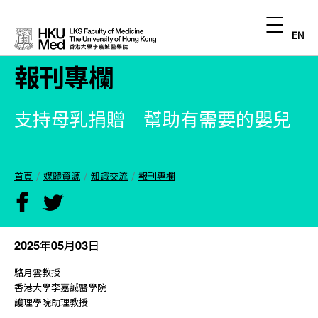
EN
報刊專欄
支持母乳捐贈 幫助有需要的嬰兒
首頁
媒體資源
知識交流
報刊專欄
2025年05月03日
駱月雲教授
香港大學李嘉誠醫學院
護理學院助理教授