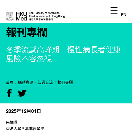
EN
報刊專欄
冬季流感高峰期 慢性病長者健康
風險不容忽視
首頁
媒體資源
知識交流
報刊專欄
2025年12月01日
朱幗珮
香港大學李嘉誠醫學院